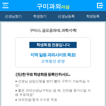
구미과외
마당
선생님찾기
학생찾기
선생님등록
학생등록
구미시, 금오공과대, 과학/수학
학생회원 전용입니다
지역 일등 과외사이트 목표!
오랫동안 운영
간단한 무료 학생회원 등록만 하셔도...
● 선생님 상담신청을 받아 빨리 구하기 가능하실 수
도!
● 좋은 과외선생님구하는 법 예, 안전을 증가시킬 사
례 무료제공!
● 과외연결/중개 수수료 무료