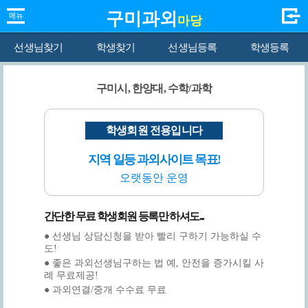
구미과외
마당
선생님찾기
학생찾기
선생님등록
학생등록
구미시, 한양대, 수학/과학
학생회원 전용입니다
지역 일등 과외사이트 목표!
오랫동안 운영
간단한 무료 학생회원 등록만 하셔도...
● 선생님 상담신청을 받아 빨리 구하기 가능하실 수
도!
● 좋은 과외선생님구하는 법 예, 안전을 증가시킬 사
례 무료제공!
● 과외연결/중개 수수료 무료