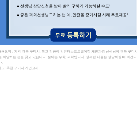
구** 경북대 , 이** 서강대
● 선생님 상담신청을 받아 빨리 구하기 가능하실 수도!
김** 뉴욕대 , 전** 포항공과대
민** 영남대 , 이** UNIST대
● 좋은 과외선생님구하는 법 예, 안전을 증가시킬 사례 무료제공!
 내용요약 : 지역-경북 구미시, 학교 전공이 컴퓨터소프트웨어학 개인과외 선생님이 경북 구미
를 희망하는 분을 찾고 있습니다. 분야는 수학, 과학입니다. 상세한 내용은 상담하실 때 의견
다.
 태그: 추천 구미시 개인교사