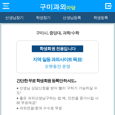
구미과외
마당
선생님찾기
학생찾기
선생님등록
학생등록
구미시, 중앙대, 과학/수학
학생회원 전용입니다
지역 일등 과외사이트 목표!
오랫동안 운영
간단한 무료 학생회원 등록만 하셔도...
● 선생님 상담신청을 받아 빨리 구하기 가능하실 수
도!
● 좋은 과외선생님구하는 법 예, 안전을 증가시킬 사
례 무료제공!
● 과외연결/중개 수수료 무료