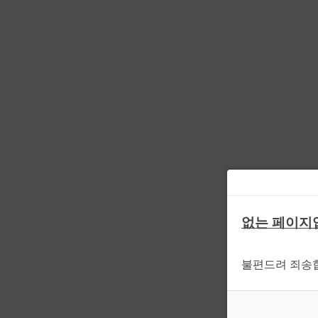
없는 페이지
불편드려 죄송