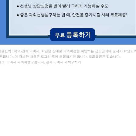
신** 포항공과대 , 차** 포항공과대
● 선생님 상담신청을 받아 빨리 구하기 가능하실 수도!
구** 경북대 , 이** 포항공과대
김** 포항공과대 , 김** 포항공과대
● 좋은 과외선생님구하는 법 예, 안전을 증가시킬 사례 무료제공!
문** 포항공과대 , 정** 포항공과대
김** 뉴욕대
 내용요약 : 지역-경북 구미시, 학년을 상대로 과외학습을 희망하는 금오공과대 교사가 학생과
 원합니다. 더 자세한 내용은 로그인 후에 조회하시면 됩니다. 조회요금은 없습니다.
 태그: 구미시 과외학생구합니다, 경북 구미시 과외구하기