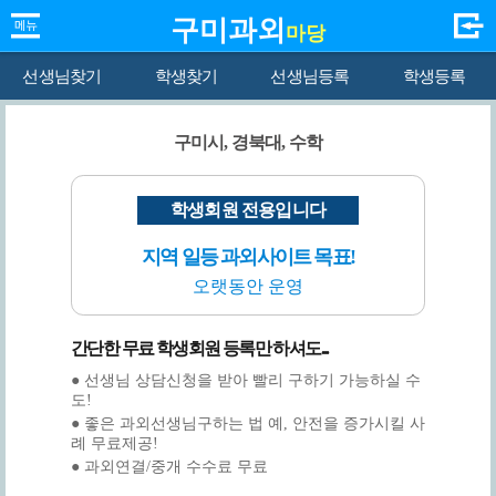
구미과외
마당
선생님찾기
학생찾기
선생님등록
학생등록
구미시, 경북대, 수학
학생회원 전용입니다
지역 일등 과외사이트 목표!
오랫동안 운영
간단한 무료 학생회원 등록만 하셔도...
● 선생님 상담신청을 받아 빨리 구하기 가능하실 수
도!
● 좋은 과외선생님구하는 법 예, 안전을 증가시킬 사
례 무료제공!
● 과외연결/중개 수수료 무료