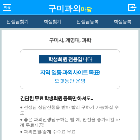
구미과외
마당
선생님찾기
학생찾기
선생님등록
학생등록
구미시, 계명대, 과학
학생회원 전용입니다
지역 일등 과외사이트 목표!
오랫동안 운영
간단한 무료 학생회원 등록만 하셔도...
● 선생님 상담신청을 받아 빨리 구하기 가능하실 수
도!
● 좋은 과외선생님구하는 법 예, 안전을 증가시킬 사
례 무료제공!
● 과외연결/중개 수수료 무료