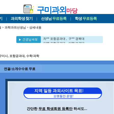
구미과외
마당
기
|
과외학생
찾기
|
선생님
무료등록
|
학생
무료등록
울
>
과학과외선생님
> 상세내용
김** 포항공과대 , 전** 포항공과대
문** 포항공과대 , 이** 포항공과대
차** 포항공과대 , 구** 경북대
이** 포항공과대 , 이** 부경대
이** 포항공과대 , 민** 영남대
이** 서강대 , 이** 포항공과대
구미시, 포항공과대, 수학/과학
정** 포항공과대 , 김** 포항공과대
장** 포항공과대 , 이** UNIST대
김** 포항공과대 , 김** 포항공과대
연결/소개수수료 무료
권** 포항공과대 , 김** 세멜바이스대
이** 대구대학교대 , 김** 포항공과대
신** 포항공과대
김** 포항공과대 , 전** 포항공과대
문** 포항공과대 , 이** 포항공과대
지역 일등 과외사이트 목표!
차** 포항공과대 , 구** 경북대
오랫동안 운영!
이** 포항공과대 , 이** 부경대
이** 포항공과대 , 민** 영남대
이** 서강대 , 이** 포항공과대
간단한
무료 학생회원 등록만
하셔도...
정** 포항공과대 , 김** 포항공과대