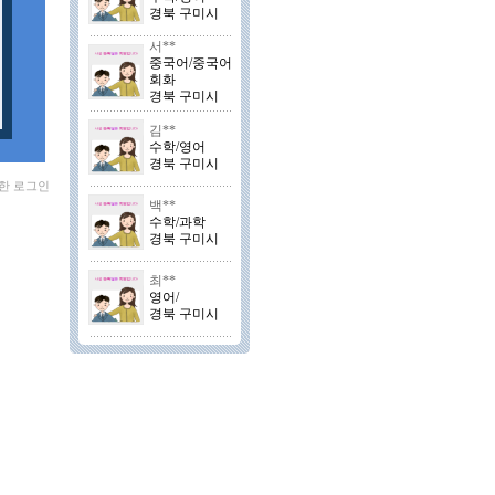
경북 구미시
서**
중국어/중국어
회화
경북 구미시
김**
수학/영어
경북 구미시
세한 로그인
백**
수학/과학
경북 구미시
최**
영어/
경북 구미시