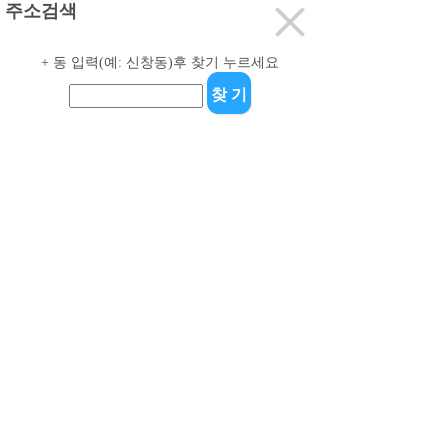
주소검색
+
동 입력(예: 신창동)후 찾기 누르세요