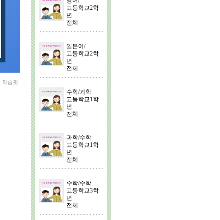
영어/
고등학교2학
년
전체
일본어/
고등학교2학
년
전체
는 학습횟
수학/과학
고등학교1학
년
전체
과학/수학
고등학교1학
년
전체
수학/수학
고등학교3학
년
전체