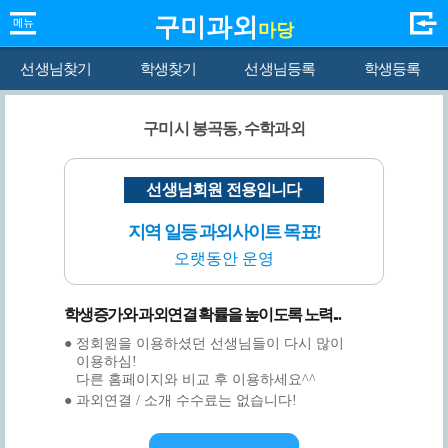
구미과외
마당
선생님찾기
학생찾기
선생님등록
학생등록
구미시 봉곡동, 수학과외
선생님회원 전용입니다
지역 일등 과외사이트 목표!
오랫동안 운영
학생증가와 과외연결 확률을 높이도록 노력...
● 정회원을 이용하셨던 선생님들이 다시 많이
이용하심!
다른 홈페이지와 비교 후 이용하세요^^
● 과외연결 / 소개 수수료는 없습니다!