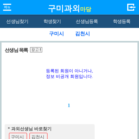
구미과외
마당
선생님찾기
학생찾기
선생님등록
학생등록
구미시
김천시
선생님 목록
등록된 회원이 아니거나,
정보 비공개 회원입니다.
1
* 과외선생님 바로찾기
구미시
김천시