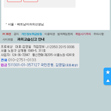
서울
>
베트남어과외선생님
PC화면
|
공지
|
개인정보취급방침
|
이용약관
|
법적책임한계
|
취업사기주의
|
주의사항
|
과외교습신고 안내
사이트맵