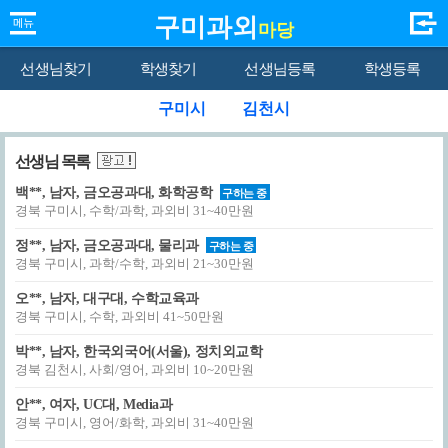
구미과외
마당
선생님찾기
학생찾기
선생님등록
학생등록
구미시
김천시
선생님 목록
백**, 남자, 금오공과대, 화학공학
구하는 중
경북 구미시, 수학/과학, 과외비 31~40만원
정**, 남자, 금오공과대, 물리과
구하는 중
경북 구미시, 과학/수학, 과외비 21~30만원
오**, 남자, 대구대, 수학교육과
경북 구미시, 수학, 과외비 41~50만원
박**, 남자, 한국외국어(서울), 정치외교학
경북 김천시, 사회/영어, 과외비 10~20만원
안**, 여자, UC대, Media과
경북 구미시, 영어/화학, 과외비 31~40만원