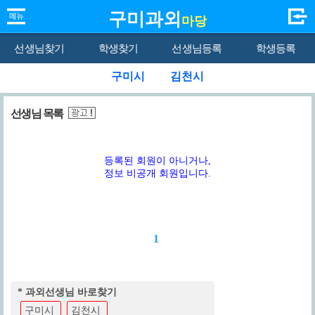
구미과외
마당
선생님찾기
학생찾기
선생님등록
학생등록
구미시
김천시
선생님 목록
등록된 회원이 아니거나,
정보 비공개 회원입니다.
1
* 과외선생님 바로찾기
구미시
김천시