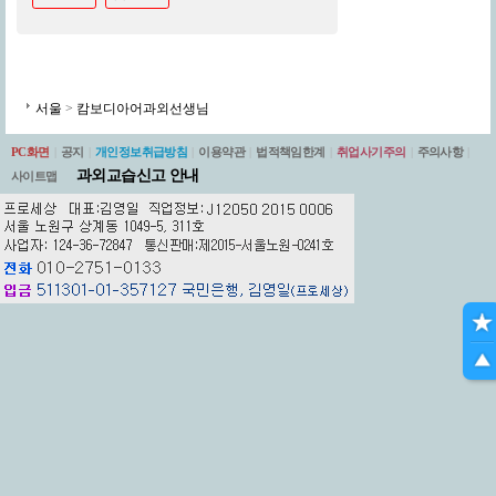
서울
>
캄보디아어과외선생님
PC화면
|
공지
|
개인정보취급방침
|
이용약관
|
법적책임한계
|
취업사기주의
|
주의사항
|
과외교습신고 안내
사이트맵