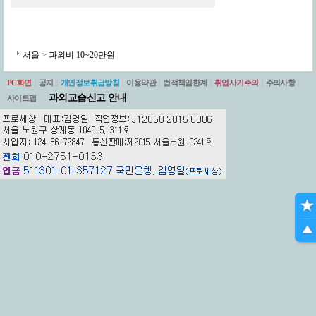
서울
>
과외비 10~20만원
PC화면
|
공지
|
개인정보취급방침
|
이용약관
|
법적책임한계
|
취업사기주의
|
주의사항
|
과외교습신고 안내
사이트맵