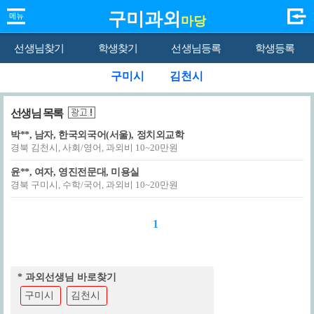
구미과외
마당
선생님찾기
학생찾기
선생님등록
학생등록
구미시
김천시
선생님 목록
박**, 남자, 한국외국어(서울), 정치외교학
경북 김천시, 사회/영어, 과외비 10~20만원
윤**, 여자, 영진전문대, 미용실
경북 구미시, 수학/국어, 과외비 10~20만원
1
* 과외선생님 바로찾기
구미시
김천시