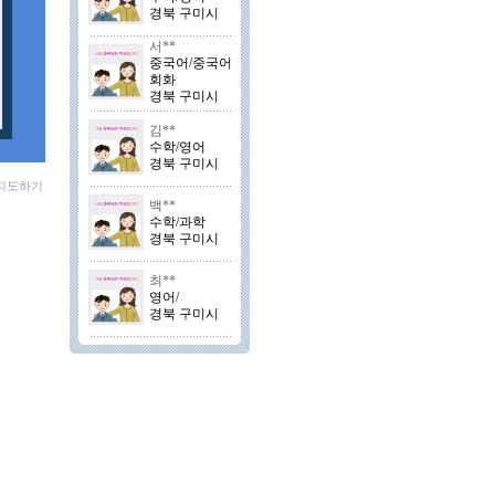
경북 구미시
서**
중국어/중국어
회화
경북 구미시
김**
수학/영어
경북 구미시
부지도하기
백**
수학/과학
경북 구미시
최**
영어/
경북 구미시