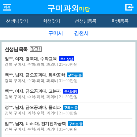
구미과외
마당
선생님찾기
학생찾기
선생님등록
학생등록
구미시
김천시
선생님 목록
정**, 여자, 경북대, 수학교육
즉시상담
경북 구미시, 수학/과학, 과외비 21~30만원
백**, 남자, 금오공과대, 화학공학
구하는 중
경북 구미시, 수학/과학, 과외비 31~40만원
백**, 여자, 금오공과대, 고분자
즉시상담
경북 구미시, 수학/과학, 과외비 21~30만원
정**, 남자, 금오공과대, 물리과
구하는 중
경북 구미시, 과학/수학, 과외비 21~30만원
임**, 남자, Unist대, 전기전자공학
구하는 중
경북 구미시, 수학/과학, 과외비 31~40만원