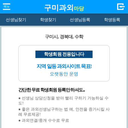
구미과외
마당
선생님찾기
학생찾기
선생님등록
학생등록
구미시, 경북대, 수학
학생회원 전용입니다
지역 일등 과외사이트 목표!
오랫동안 운영
간단한 무료 학생회원 등록만 하셔도...
● 선생님 상담신청을 받아 빨리 구하기 가능하실 수
도!
● 좋은 과외선생님구하는 법 예, 안전을 증가시킬 사
례 무료제공!
● 과외연결/중개 수수료 무료