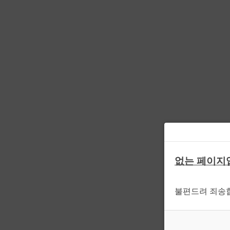
없는 페이지
불편드려 죄송